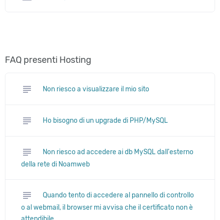
FAQ presenti Hosting
subject
Non riesco a visualizzare il mio sito
subject
Ho bisogno di un upgrade di PHP/MySQL
subject
Non riesco ad accedere ai db MySQL dall'esterno
della rete di Noamweb
subject
Quando tento di accedere al pannello di controllo
o al webmail, il browser mi avvisa che il certificato non è
attendibile