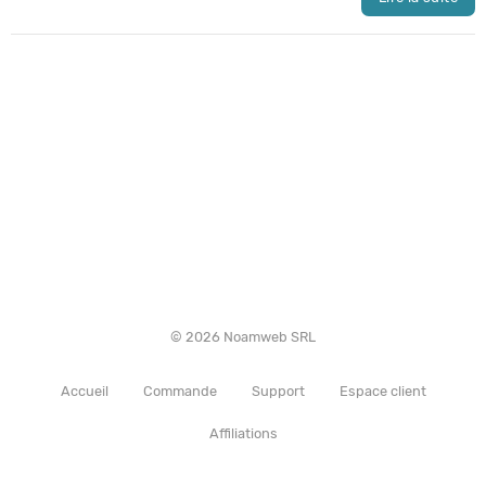
© 2026 Noamweb SRL
Accueil
Commande
Support
Espace client
Affiliations