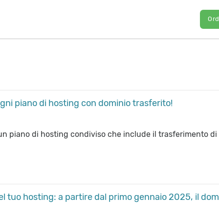
Or
gni piano di hosting con dominio trasferito!
un piano di hosting condiviso che include il trasferimento di
el tuo hosting: a partire dal primo gennaio 2025, il do