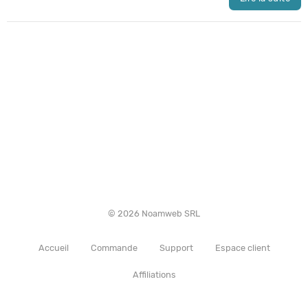
© 2026 Noamweb SRL
Accueil
Commande
Support
Espace client
Affiliations