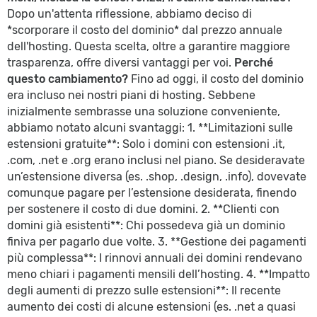
Dopo un'attenta riflessione, abbiamo deciso di
*scorporare il costo del dominio* dal prezzo annuale
dell'hosting. Questa scelta, oltre a garantire maggiore
trasparenza, offre diversi vantaggi per voi.
Perché
questo cambiamento?
Fino ad oggi, il costo del dominio
era incluso nei nostri piani di hosting. Sebbene
inizialmente sembrasse una soluzione conveniente,
abbiamo notato alcuni svantaggi: 1. **Limitazioni sulle
estensioni gratuite**: Solo i domini con estensioni .it,
.com, .net e .org erano inclusi nel piano. Se desideravate
un’estensione diversa (es. .shop, .design, .info), dovevate
comunque pagare per l’estensione desiderata, finendo
per sostenere il costo di due domini. 2. **Clienti con
domini già esistenti**: Chi possedeva già un dominio
finiva per pagarlo due volte. 3. **Gestione dei pagamenti
più complessa**: I rinnovi annuali dei domini rendevano
meno chiari i pagamenti mensili dell’hosting. 4. **Impatto
degli aumenti di prezzo sulle estensioni**: Il recente
aumento dei costi di alcune estensioni (es. .net a quasi